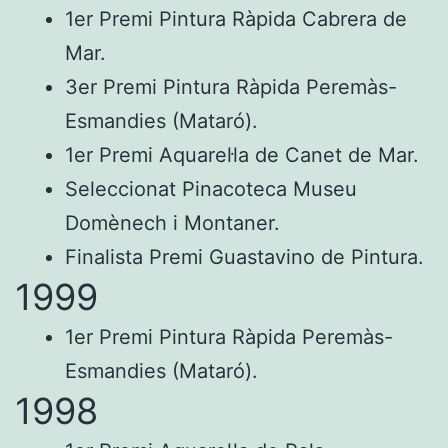
1er Premi Pintura Ràpida Cabrera de
Mar.
3er Premi Pintura Ràpida Peremàs-
Esmandies (Mataró).
1er Premi Aquarel·la de Canet de Mar.
Seleccionat Pinacoteca Museu
Domènech i Montaner.
Finalista Premi Guastavino de Pintura.
1999
1er Premi Pintura Ràpida Peremàs-
Esmandies (Mataró).
1998