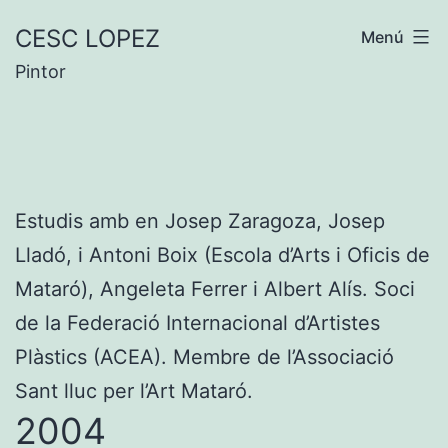
Vés
CESC LOPEZ
Menú
al
Pintor
contingut
Estudis amb en Josep Zaragoza, Josep
Lladó, i Antoni Boix (Escola d’Arts i Oficis de
Mataró), Angeleta Ferrer i Albert Alís. Soci
de la Federació Internacional d’Artistes
Plàstics (ACEA). Membre de l’Associació
Sant lluc per l’Art Mataró.
2004